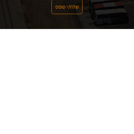
שלח/י טופס
מפת אתר
הצהרת נגישות
תקנון אתר
מדיניות פרטיות