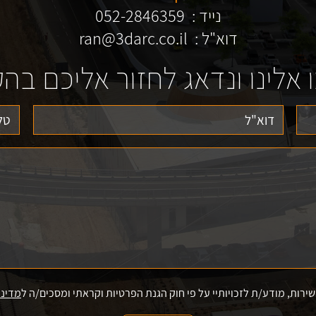
נייד :
052-2846359
דוא"ל :
ran@3darc.co.il
 אלינו ונדאג לחזור אליכם בה
ות, מודע/ת לזכויותיי על פי חוק הגנת הפרטיות וקראתי ומסכים/ה ל
מדיני