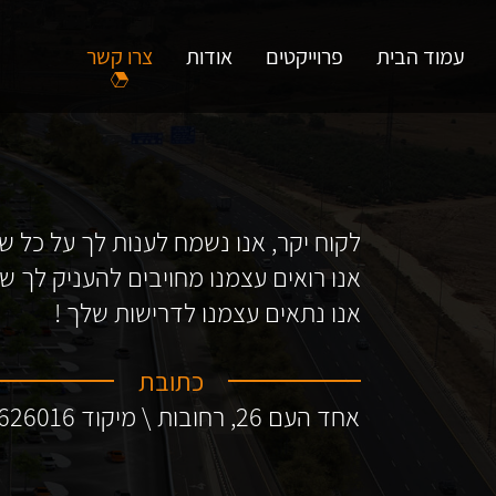
עמוד הבית
פרוייקטים
אודות
צרו קשר
לקוח יקר, אנו נשמח לענות לך על כל ש
אנו רואים עצמנו מחויבים להעניק לך שי
אנו נתאים עצמנו לדרישות שלך !
כתובת
אחד העם 26, רחובות \ מיקוד 7626016