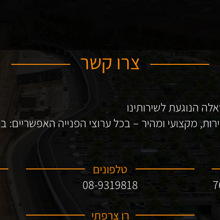
צרו קשר
אלה הנוגעת לשירותינו
רות, מקצועי ומהיר – בכל ערוצי הפנייה האפשריים: ב
טלפונים
08-9319818
רן צרפתי