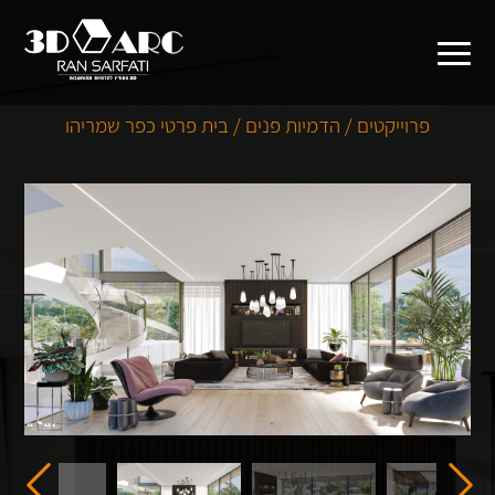
פרוייקטים / הדמיות פנים / בית פרטי כפר שמריהו