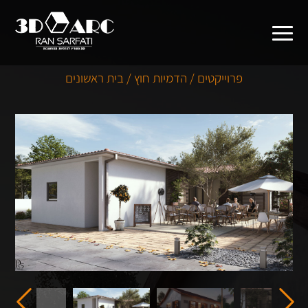
פרוייקטים / הדמיות חוץ / בית ראשונים