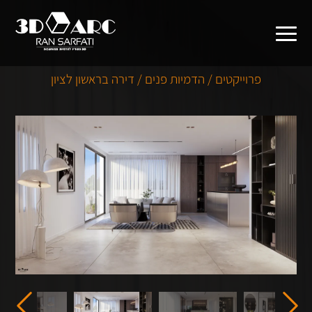
פרוייקטים / הדמיות פנים / דירה בראשון לציון