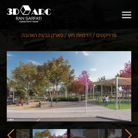
פרוייקטים / הדמיות חוץ / פארק גבעת האהבה