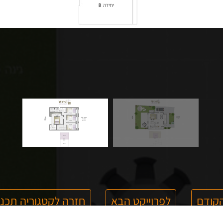
הקודם
לפרוייקט הבא
חזרה לקטגוריה תכני