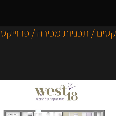
קטים / תכניות מכירה / פרוייקט 